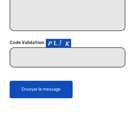
Code Validation
: