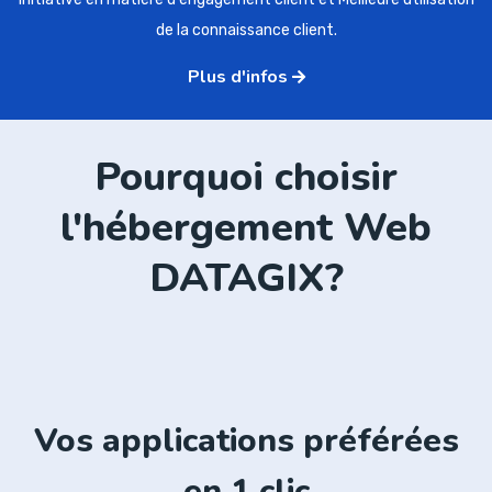
de la connaissance client.
Plus d'infos
Pourquoi choisir
l'hébergement Web
DATAGIX?
Vos applications préférées
en 1 clic