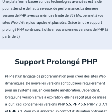
Une plateforme basée sur des technologies avancées est la clé
pour atteindre de hauts niveaux de performance. La dernière
version de PHP, avec sa mémoire limite de 768 Mo, permet à vos
sites Web d’être plus rapides et plus sûrs. Grâce à notre support
prolongé PHP, continuez à utiliser vos anciennes versions de PHP (à
partir de 5).
hébergement web algérie
Support Prolongé PHP
PHP est un langage de programmation pour créer des sites Web
dynamiques. De nouvelles versions sont publiées régulièrement
pour un système sûr, en constante amélioration. Cependant,
lorsqu’une version arrive à expiration, elle ne reçoit plus de mises
à jour : ceci concerne les versions
PHP 5.5
,
PHP 5.6
,
PHP 7.0
,
7.1
et
PHP 7.2
. Pour vous apporter un confort d’utilisation optimal et